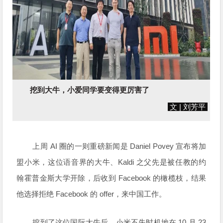
挖到大牛，小爱同学要变得更厉害了
文 | 刘芳平
上周 AI 圈的一则重磅新闻是 Daniel Povey 宣布将加
盟小米，这位语音界的大牛、Kaldi 之父先是被任教的约
翰霍普金斯大学开除，后收到 Facebook 的橄榄枝，结果
他选择拒绝 Facebook 的 offer，来中国工作。
挖到了这位国际大牛后，小米不失时机地在 10 月 23