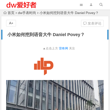
首页
dw手表时尚
小米如何挖到语音大牛 Daniel Povey？
A+
发表评论
小米如何挖到语音大牛 Daniel Povey？
▲点击上方
雷锋网
关注