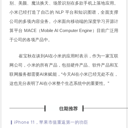
别、美颜、魔法换天、场景识别在多款手机上落地应用。
小米已经打造了自己的 NLP 平台和知识图谱，全面支撑
公司的多项内容业务。小米面向移动端的深度学习开源计
算平台 MACE（Mobile AI Computer Engine）目前广泛用
于公司的各项产品中。
崔宝秋在谈到AI在小米的应用时表示，作为一家互联
网公司，小米的所有产品，包括硬件产品、软件产品和互
联网服务都需要AI来赋能，“今天AI在小米已经无处不在，
这也充分表明了AI在小米整个生态系统中的重要性。”
往期推荐
▎iPhone 11，苹果市值重返第一的功臣