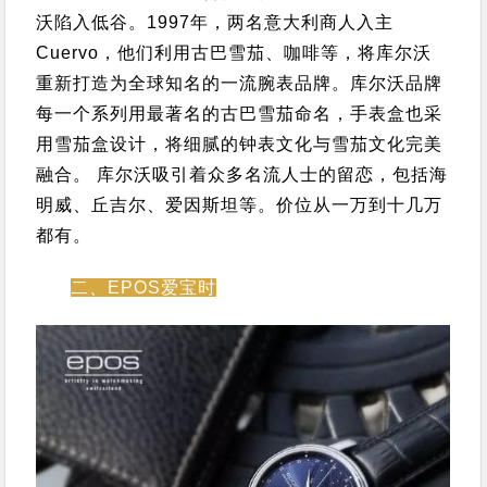
沃陷入低谷。
1997年，两名意大利商人入主
Cuervo，他们利用古巴雪茄、咖啡等，将库尔沃
重新打造为全球知名的一流腕表品牌。
库尔沃品牌
每一个系列用最著名的古巴雪茄命名，手表盒也采
用雪茄盒设计，将细腻的钟表文化与雪茄文化完美
融合。
库尔沃吸引着众多名流人士的留恋，包括海
明威、丘吉尔、爱因斯坦等。
价位从一万到十几万
都有。
二、EPOS爱宝时