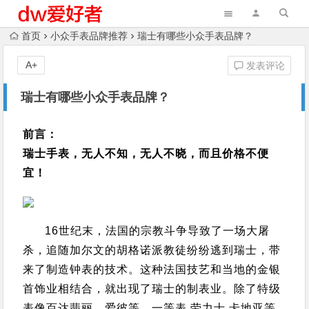
首页
小众手表品牌推荐
瑞士有哪些小众手表品牌？
A+
发表评论
瑞士有哪些小众手表品牌？
前言：
瑞士手表，无人不知，无人不晓，而且价格不便
宜！
16世纪末，法国的宗教斗争导致了一场大屠
杀，追随加尔文的胡格诺派教徒纷纷逃到瑞士，带
来了制造钟表的技术。
这种法国技艺和当地的金银
首饰业相结合，就出现了瑞士的制表业。
除了特级
表像百达翡丽、爱彼等。
一等表 劳力士 卡地亚等