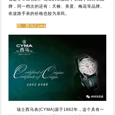
牌，同一档次的还有：
天梭、美度、梅花等品牌。
依波路手表的价格也较为亲民。
四、西马Cyma
瑞士西马表(CYMA)源于1862年，这个具有一