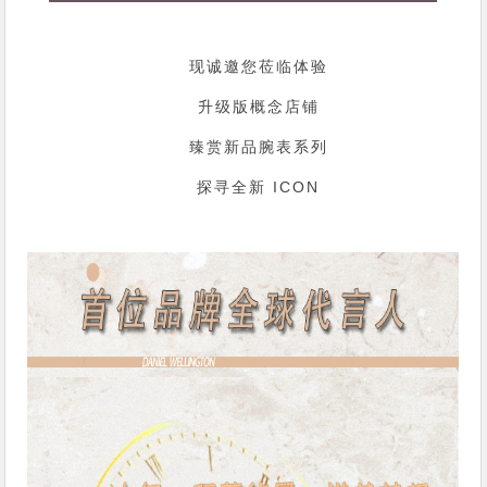
现诚邀您莅临体验
升级版概念店铺
臻赏新品腕表系列
探寻全新 ICON