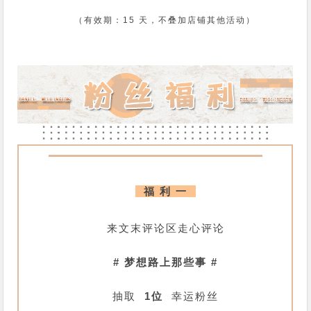
（有效期：15 天，不叠加店铺其他活动）
福 利 一
来文末评论区走心评论
# 梦想路上那些事 #
抽取
1位
幸运粉丝