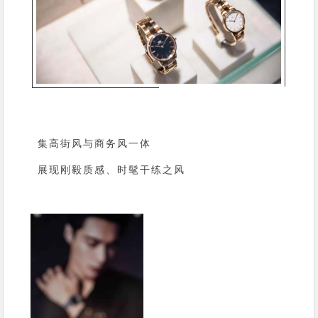
集高街风与商务风一体
展现刚毅质感、时髦干练之风