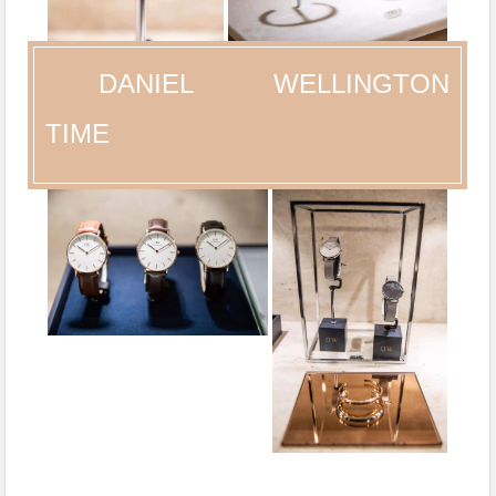
DANIEL WELLINGTON
TIME