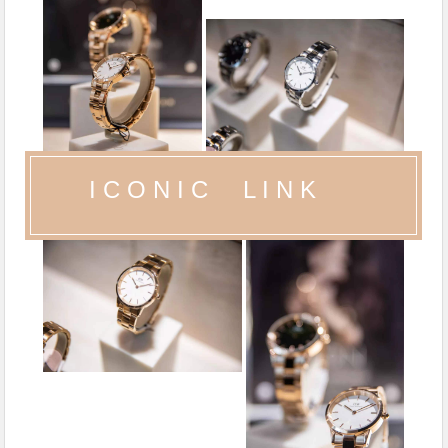
I C O N I C L I N K